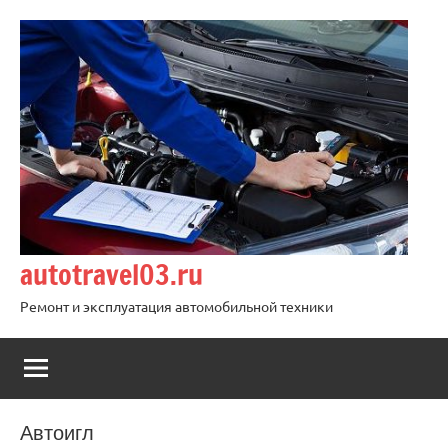
Перейти
к
содержимому
autotravel03.ru
Ремонт и эксплуатация автомобильной техники
Автоигл