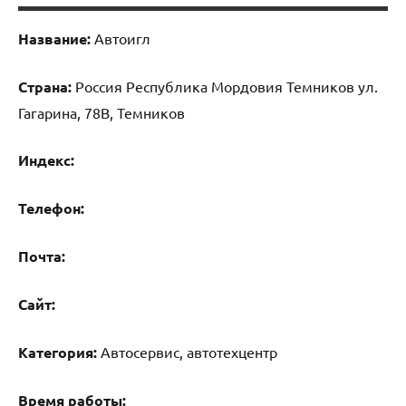
Название:
Автоигл
Страна:
Россия Республика Мордовия Темников ул.
Гагарина, 78В, Темников
Индекс:
Телефон:
Почта:
Cайт:
Категория:
Автосервис, автотехцентр
Время работы: