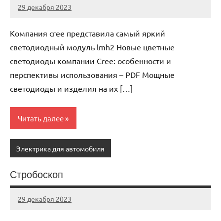
29 декабря 2023
autotravel03
Нет
комментариев
Компания cree представила самый яркий
светодиодный модуль lmh2 Новые цветные
светодиоды компании Cree: особенности и
перспективы использования – PDF Мощные
светодиоды и изделия на их […]
Читать далее
Электрика для автомобиля
Стробоскоп
29 декабря 2023
autotravel03
Нет
комментариев