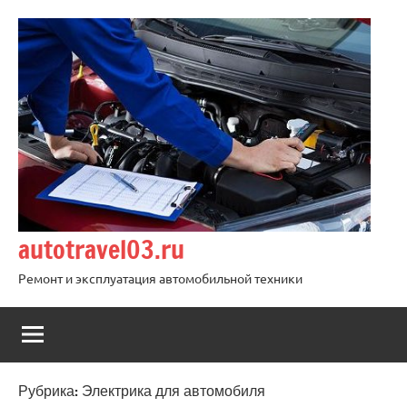
Перейти
к
содержимому
autotravel03.ru
Ремонт и эксплуатация автомобильной техники
Рубрика:
Электрика для автомобиля