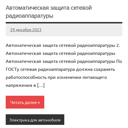
Автоматическая защита сетевой
радиоаппаратуры
29 декабря 2023
autotravel03
Нет
комментариев
Автоматическая защита сетевой радиоаппаратуры 2.
Автоматическая защита сетевой радиоаппаратуры
Автоматическая защита сетевой радиоаппаратуры По
ГОСТу сетевая радиоаппаратура должна сохранять
работоспособность при изменении питающего
напряжения в […]
Читать далее
Электрика для автомобиля