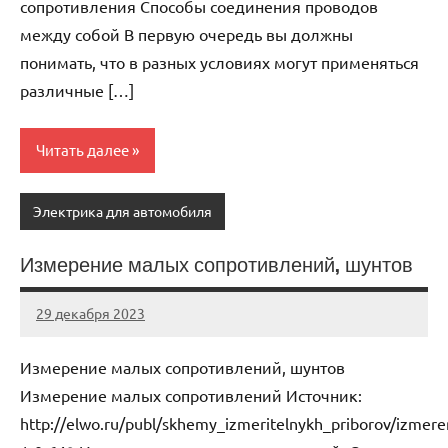
сопротивления Способы соединения проводов
между собой В первую очередь вы должны
понимать, что в разных условиях могут применяться
различные […]
Читать далее
Электрика для автомобиля
Измерение малых сопротивлений, шунтов
29 декабря 2023
autotravel03
Нет
комментариев
Измерение малых сопротивлений, шунтов
Измерение малых сопротивлений Источник:
http://elwo.ru/publ/skhemy_izmeritelnykh_priborov/izmere