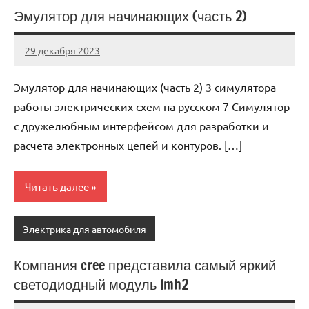
Эмулятор для начинающих (часть 2)
29 декабря 2023
autotravel03
Нет
комментариев
Эмулятор для начинающих (часть 2) 3 симулятора
работы электрических схем на русском 7 Симулятор
с дружелюбным интерфейсом для разработки и
расчета электронных цепей и контуров. […]
Читать далее
Электрика для автомобиля
Компания cree представила самый яркий
светодиодный модуль lmh2