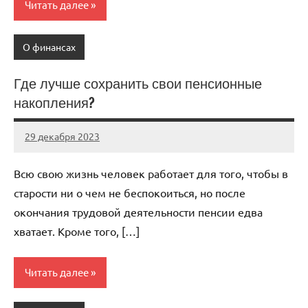
Читать далее
О финансах
Где лучше сохранить свои пенсионные
накопления?
29 декабря 2023
autotravel03
Нет
комментариев
Всю свою жизнь человек работает для того, чтобы в
старости ни о чем не беспокоиться, но после
окончания трудовой деятельности пенсии едва
хватает. Кроме того, […]
Читать далее