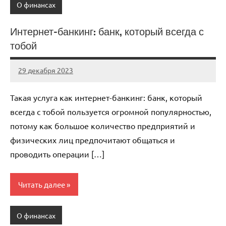
О финансах
Интернет-банкинг: банк, который всегда с
тобой
29 декабря 2023
autotravel03
Нет
комментариев
Такая услуга как интернет-банкинг: банк, который
всегда с тобой пользуется огромной популярностью,
потому как большое количество предприятий и
физических лиц предпочитают общаться и
проводить операции […]
Читать далее
О финансах