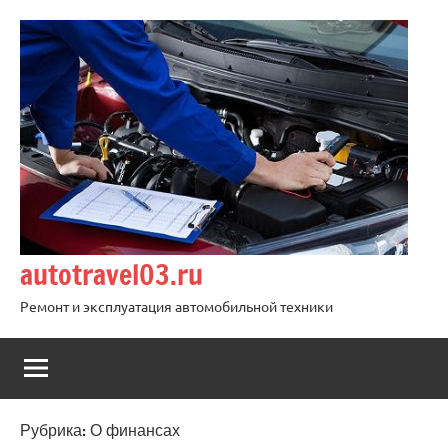
Перейти
к
содержимому
autotravel03.ru
Ремонт и эксплуатация автомобильной техники
Рубрика:
О финансах