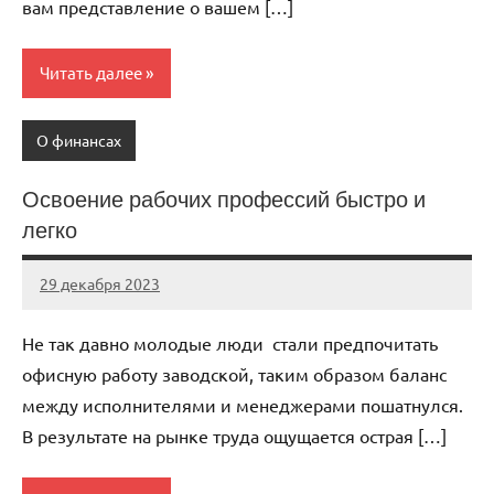
вам представление о вашем […]
Читать далее
О финансах
Освоение рабочих профессий быстро и
легко
29 декабря 2023
autotravel03
Нет
комментариев
Не так давно молодые люди стали предпочитать
офисную работу заводской, таким образом баланс
между исполнителями и менеджерами пошатнулся.
В результате на рынке труда ощущается острая […]