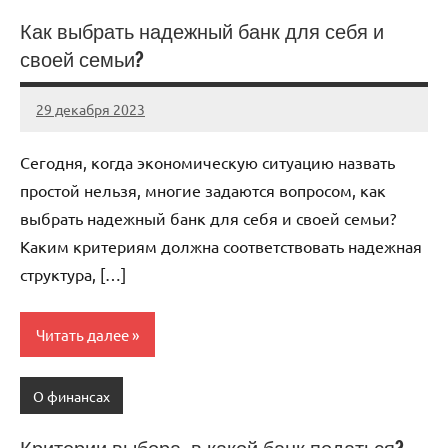
Как выбрать надежный банк для себя и
своей семьи?
29 декабря 2023
autotravel03
Нет
комментариев
Сегодня, когда экономическую ситуацию назвать
простой нельзя, многие задаются вопросом, как
выбрать надежный банк для себя и своей семьи?
Каким критериям должна соответствовать надежная
структура, […]
Читать далее
О финансах