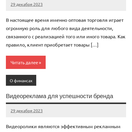
29 декабря 2023
autotravel03
Нет
комментариев
В настоящее время именно оптовая торговля играет
огромную роль для любого вида деятельности,
связанного с реализацией того или иного товара. Как
правило, клиент приобретает товары […]
Читать далее
О финансах
Видеореклама для успешности бренда
29 декабря 2023
autotravel03
Нет
комментариев
Видеоролики являются эффективным рекламным