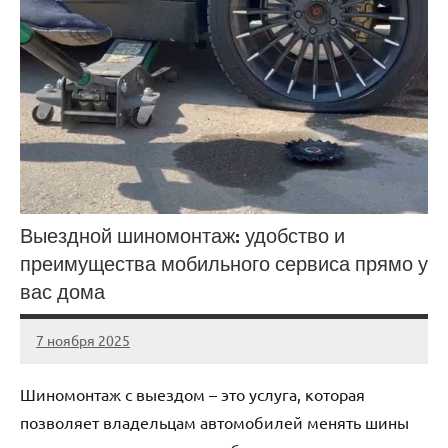
Выездной шиномонтаж: удобство и
преимущества мобильного сервиса прямо у
вас дома
7 ноября 2025
Avtor
Нет
комментариев
Шиномонтаж с выездом – это услуга, которая
позволяет владельцам автомобилей менять шины