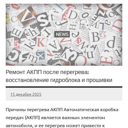
Ремонт АКПП после перегрева:
восстановление гидроблока и прошивки
15 декабря 2025
Avtor
Нет
комментариев
Причины перегрева АКПП Автоматическая коробка
передач (АКПП) является важным элементом
автомобиля, и ее перегрев может привести к