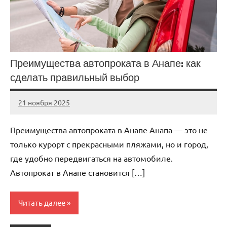
Преимущества автопроката в Анапе: как
сделать правильный выбор
21 ноября 2025
Avtor
Нет
комментариев
Преимущества автопроката в Анапе Анапа — это не
только курорт с прекрасными пляжами, но и город,
где удобно передвигаться на автомобиле.
Автопрокат в Анапе становится […]
Читать далее