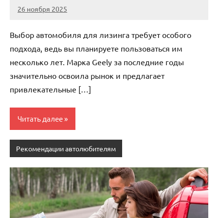
26 ноября 2025
Avtor
Нет
комментариев
Выбор автомобиля для лизинга требует особого
подхода, ведь вы планируете пользоваться им
несколько лет. Марка Geely за последние годы
значительно освоила рынок и предлагает
привлекательные […]
Читать далее
Рекомендации автолюбителям