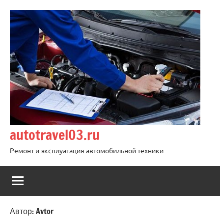
Перейти
к
содержимому
autotravel03.ru
Ремонт и эксплуатация автомобильной техники
Автор:
Avtor