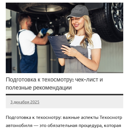
Подготовка к техосмотру: чек-лист и
полезные рекомендации
3 декабря 2025
Avtor
Нет
комментариев
Подготовка к техосмотру: важные аспекты Техосмотр
автомобиля — это обязательная процедура, которая