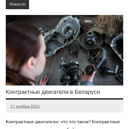
Новости
Контрактные двигатели в Беларуси
21 ноября 2025
Avtor
Нет
комментариев
Контрактные двигатели: что это такое? Контрактные