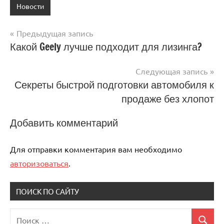
Новости
Предыдущая запись
Навигация
Какой Geely лучше подходит для лизинга?
по
Следующая запись
записям
Секреты быстрой подготовки автомобиля к
продаже без хлопот
Добавить комментарий
Для отправки комментария вам необходимо
авторизоваться
.
ПОИСК ПО САЙТУ
Поиск