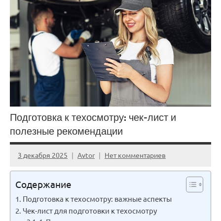
Подготовка к техосмотру: чек-лист и
полезные рекомендации
3 декабря 2025
Avtor
Нет комментариев
Содержание
Подготовка к техосмотру: важные аспекты
Чек-лист для подготовки к техосмотру