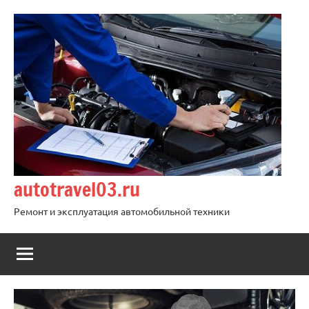
Перейти
к
содержимому
autotravel03.ru
Ремонт и эксплуатация автомобильной техники