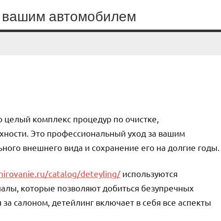
а вашим автомобилем
то целый комплекс процедур по очистке,
хности. Это профессиональный уход за вашим
ного внешнего вида и сохранение его на долгие годы.
irovanie.ru/catalog/deteyling/
используются
иалы, которые позволяют добиться безупречных
 за салоном, детейлинг включает в себя все аспекты