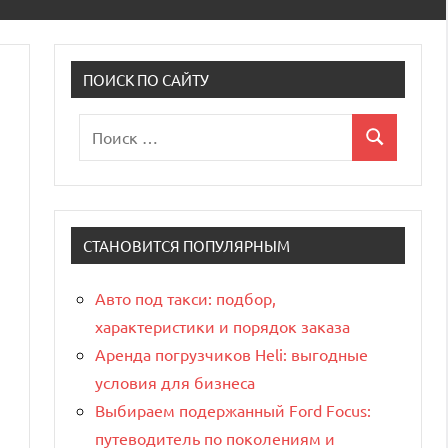
ПОИСК ПО САЙТУ
Поиск
Поиск
для:
СТАНОВИТСЯ ПОПУЛЯРНЫМ
Авто под такси: подбор,
характеристики и порядок заказа
Аренда погрузчиков Heli: выгодные
условия для бизнеса
Выбираем подержанный Ford Focus:
путеводитель по поколениям и