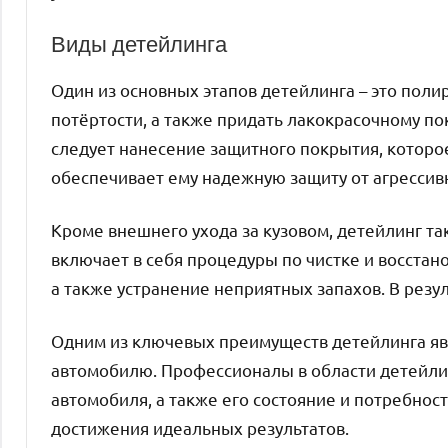
Виды детейлинга
Один из основных этапов детейлинга – это поли
потёртости, а также придать лакокрасочному по
следует нанесение защитного покрытия, которо
обеспечивает ему надежную защиту от агресси
Кроме внешнего ухода за кузовом, детейлинг та
включает в себя процедуры по чистке и восста
а также устранение неприятных запахов. В резу
Одним из ключевых преимуществ детейлинга яв
автомобилю. Профессионалы в области детейли
автомобиля, а также его состояние и потребнос
достижения идеальных результатов.