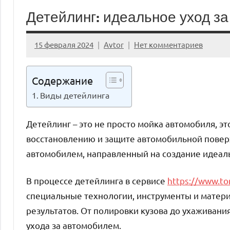
Детейлинг: идеальное уход з
15 февраля 2024
Avtor
Нет комментариев
Содержание
Виды детейлинга
Детейлинг – это не просто мойка автомобиля, э
восстановлению и защите автомобильной повер
автомобилем, направленный на создание идеаль
В процессе детейлинга в сервисе
https://www.ton
специальные технологии, инструменты и матер
результатов. От полировки кузова до ухаживания
ухода за автомобилем.