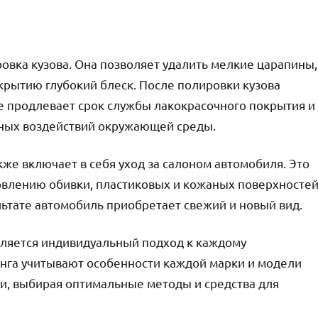
ровка кузова. Она позволяет удалить мелкие царапины,
крытию глубокий блеск. После полировки кузова
е продлевает срок службы лакокрасочного покрытия и
вных воздействий окружающей среды.
кже включает в себя уход за салоном автомобиля. Это
новлению обивки, пластиковых и кожаных поверхностей
льтате автомобиль приобретает свежий и новый вид.
ляется индивидуальный подход к каждому
нга учитывают особенности каждой марки и модели
ти, выбирая оптимальные методы и средства для