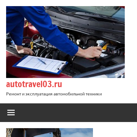
Перейти
к
содержимому
autotravel03.ru
Ремонт и эксплуатация автомобильной техники