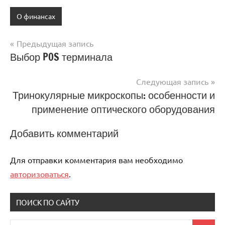
О финансах
Предыдущая запись
Навигация
Выбор POS терминала
по
Следующая запись
записям
Тринокулярные микроскопы: особенности и
применение оптического оборудования
Добавить комментарий
Для отправки комментария вам необходимо
авторизоваться
.
ПОИСК ПО САЙТУ