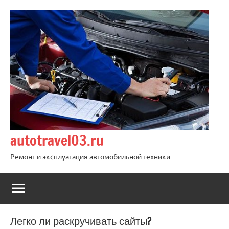
Перейти
к
содержимому
autotravel03.ru
Ремонт и эксплуатация автомобильной техники
Легко ли раскручивать сайты?