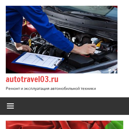
Перейти
к
содержимому
autotravel03.ru
Ремонт и эксплуатация автомобильной техники