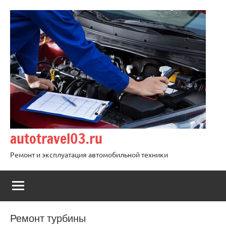
Перейти
к
содержимому
autotravel03.ru
Ремонт и эксплуатация автомобильной техники
Ремонт турбины