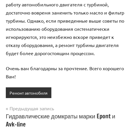
работу автомобильного двигателя с турбиной,
достаточно вовремя заменить только масло и фильтр
турбины. Однако, если приведенные выше советы по
использованию оборудования систематически
игнорируются, это неизбежно вскоре приведет к
отказу оборудования, а ремонт турбины двигателя
будет более дорогостоящим процессом.
Очень вам благодарны за прочтение. Всего хорошего
Вам!
Ремонт автомобиля
Предыдущая запись
Навигация
Гидравлические домкраты марки Epont и
Avk-line
по