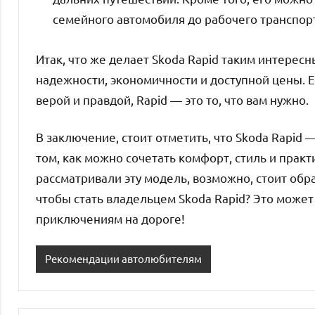
семейного автомобиля до рабочего транспор
Итак, что же делает Skoda Rapid таким интерес
надежности, экономичности и доступной цены. 
верой и правдой, Rapid — это то, что вам нужно.
В заключение, стоит отметить, что Skoda Rapid —
том, как можно сочетать комфорт, стиль и прак
рассматривали эту модель, возможно, стоит обра
чтобы стать владельцем Skoda Rapid? Это може
приключениям на дороге!
Рекомендации автолюбителям