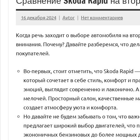
Сравнение Skoda Rapid на вто
16 декабря 2024
Avtor
Нет комментариев
Когда речь заходит о выборе автомобиля на вто
внимания. Почему? Давайте разберемся, что дел
покупателей.
Во-первых, стоит отметить, что Skoda Rapid 
который сочетает в себе стиль, комфорт и пр
эмоций, выглядит современно и лаконично. А 
мелочей. Просторный салон, качественные м
создает атмосферу уюта и комфорта.
Но давайте не будем забывать о том, что важн
предлагает широкий выбор двигателей, что 
экономичных бензиновых до более мощных д