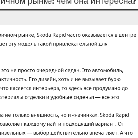
ричном рынке: чем она интересна?
ричном рынке, Skoda Rapid часто оказывается в центре
ает эту модель такой привлекательной для
— это не просто очередной седан. Это автомобиль,
актичность. Его дизайн, хоть и не вызывает бурю
что касается интерьера, то здесь все продумано до
атериалы отделки и удобные сиденья — все это
а не только внешность, но и «начинка». Skoda Rapid
позволяет каждому найти подходящий вариант. От
изельных — выбор действительно впечатляет. А что