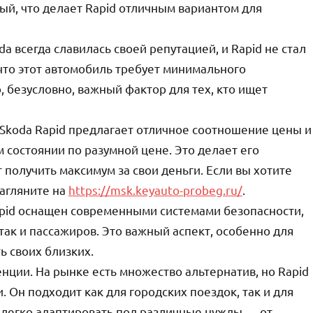
ый, что делает Rapid отличным вариантом для
a всегда славилась своей репутацией, и Rapid не стал
то этот автомобиль требует минимального
, безусловно, важный фактор для тех, кто ищет
 Skoda Rapid предлагает отличное соотношение цены и
 состоянии по разумной цене. Это делает его
 получить максимум за свои деньги. Если вы хотите
загляните на
https://msk.keyauto-probeg.ru/
.
Rapid оснащен современными системами безопасности,
так и пассажиров. Это важный аспект, особенно для
ь своих близких.
нции. На рынке есть множество альтернатив, но Rapid
 Он подходит как для городских поездок, так и для
 легко адаптировать под различные нужды — от