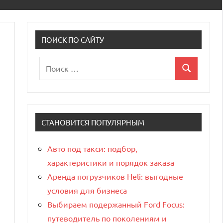
ПОИСК ПО САЙТУ
Поиск
Поиск
для:
СТАНОВИТСЯ ПОПУЛЯРНЫМ
Авто под такси: подбор,
характеристики и порядок заказа
Аренда погрузчиков Heli: выгодные
условия для бизнеса
Выбираем подержанный Ford Focus:
путеводитель по поколениям и