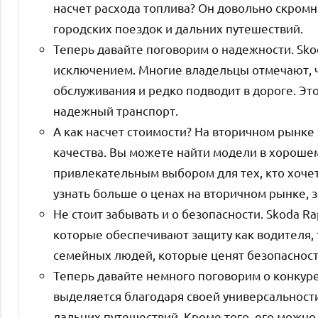
насчет расхода топлива? Он довольно скромн
городских поездок и дальних путешествий.
Теперь давайте поговорим о надежности. Skod
исключением. Многие владельцы отмечают, ч
обслуживания и редко подводит в дороге. Это
надежный транспорт.
А как насчет стоимости? На вторичном рынке
качества. Вы можете найти модели в хорошем
привлекательным выбором для тех, кто хочет
узнать больше о ценах на вторичном рынке, 
Не стоит забывать и о безопасности. Skoda 
которые обеспечивают защиту как водителя, 
семейных людей, которые ценят безопасност
Теперь давайте немного поговорим о конкуре
выделяется благодаря своей универсальности.
дальних путешествий. Кроме того, его можно