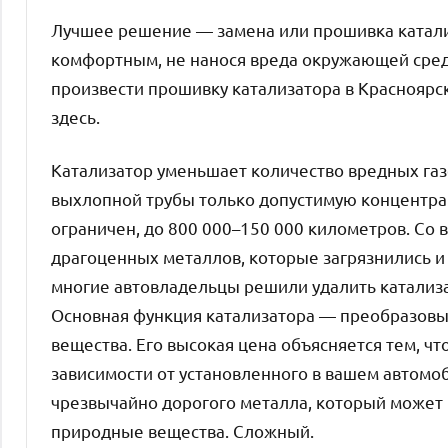
Лучшее решение — замена или прошивка катали
комфортным, не нанося вреда окружающей среде
произвести прошивку катализатора в Красноярске
здесь.
Катализатор уменьшает количество вредных газ
выхлопной трубы только допустимую концентра
ограничен, до 800 000–150 000 километров. Со 
драгоценных металлов, которые загрязнились и 
многие автовладельцы решили удалить катализа
Основная функция катализатора — преобразовыв
вещества. Его высокая цена объясняется тем, ч
зависимости от установленного в вашем автомо
чрезвычайно дорогого металла, который может р
природные вещества. Сложный.