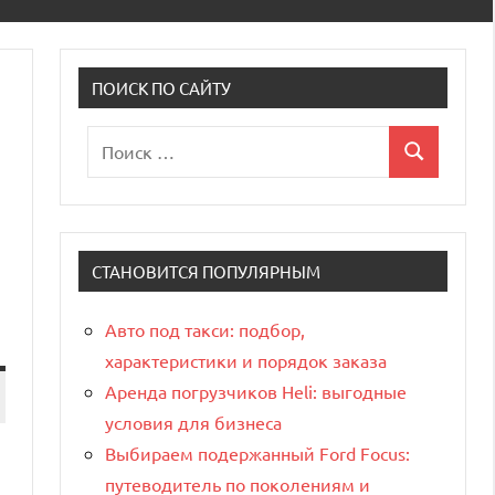
ПОИСК ПО САЙТУ
Поиск
Поиск
для:
СТАНОВИТСЯ ПОПУЛЯРНЫМ
Авто под такси: подбор,
характеристики и порядок заказа
Аренда погрузчиков Heli: выгодные
условия для бизнеса
Выбираем подержанный Ford Focus:
путеводитель по поколениям и