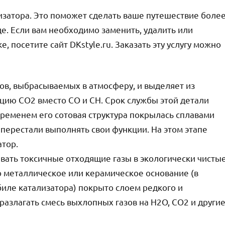
затора. Это поможет сделать ваше путешествие боле
. Если вам необходимо заменить, удалить или
, посетите сайт DKstyle.ru. Заказать эту услугу можно
ов, выбрасываемых в атмосферу, и выделяет из
цию CO2 вместо CO и CH. Срок службы этой детали
временем его сотовая структура покрылась сплавами
перестали выполнять свои функции. На этом этапе
тор.
ать токсичные отходящие газы в экологически чисты
то металлическое или керамическое основание (в
биле катализатора) покрыто слоем редкого и
азлагать смесь выхлопных газов на H2O, CO2 и други