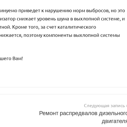
минуемо приведет к нарушению норм выбросов, но это
лизатор снижает уровень шума в выхлопной системе, и
тной. Кроме того, за счет каталитического
снижается, поэтому компоненты выхлопной системы
ошего Вам!
Следующая запись
Ремонт распредвалов дизельног
двигател