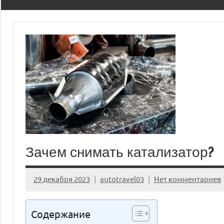
Зачем снимать катализатор?
29 декабря 2023
autotravel03
Нет комментариев
Содержание